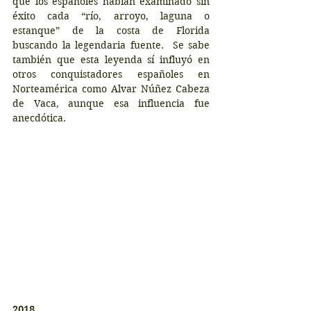
que los españoles habían examinado sin 
éxito cada “río, arroyo, laguna o 
estanque” de la costa de Florida 
buscando la legendaria fuente. ​ Se sabe 
también que esta leyenda sí influyó en 
otros conquistadores españoles en 
Norteamérica como Alvar Núñez Cabeza 
de Vaca, aunque esa influencia fue 
anecdótica.
2018