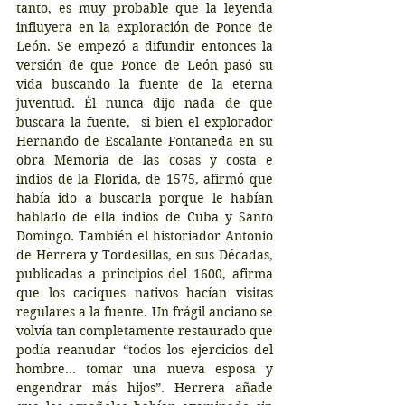
tanto, es muy probable que la leyenda 
influyera en la exploración de Ponce de 
León. Se empezó a difundir entonces la 
versión de que Ponce de León pasó su 
vida buscando la fuente de la eterna 
juventud.​ Él nunca dijo nada de que 
buscara la fuente, ​ si bien el explorador 
Hernando de Escalante Fontaneda en su 
obra Memoria de las cosas y costa e 
indios de la Florida, de 1575, afirmó que 
había ido a buscarla porque le habían 
hablado de ella indios de Cuba y Santo 
Domingo.​ También el historiador Antonio 
de Herrera y Tordesillas, en sus Décadas, 
publicadas a principios del 1600, afirma 
que los caciques nativos hacían visitas 
regulares a la fuente. Un frágil anciano se 
volvía tan completamente restaurado que 
podía reanudar “todos los ejercicios del 
hombre... tomar una nueva esposa y 
engendrar más hijos”. Herrera añade 