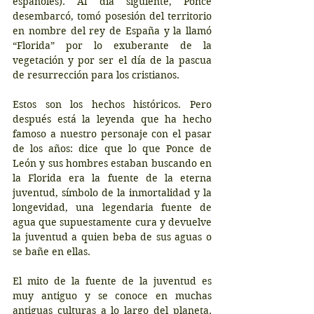
españoles). Al día siguiente, Ponce 
desembarcó, tomó posesión del territorio 
en nombre del rey de España y la llamó 
“Florida” por lo exuberante de la 
vegetación y por ser el día de la pascua 
de resurrección para los cristianos.
Estos son los hechos históricos. Pero 
después está la leyenda que ha hecho 
famoso a nuestro personaje con el pasar 
de los años: dice que lo que Ponce de 
León y sus hombres estaban buscando en 
la Florida era la fuente de la eterna 
juventud, símbolo de la inmortalidad y la 
longevidad, una legendaria fuente de 
agua que supuestamente cura y devuelve 
la juventud a quien beba de sus aguas o 
se bañe en ellas.
El mito de la fuente de la juventud es 
muy antiguo y se conoce en muchas 
antiguas culturas a lo largo del planeta. 