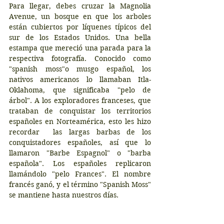
Para llegar, debes cruzar la Magnolia 
Avenue, un bosque en que los arboles 
están cubiertos por líquenes típicos del 
sur de los Estados Unidos. Una bella 
estampa que mereció una parada para la 
respectiva fotografía. Conocido como 
"spanish moss"o musgo español, los 
nativos americanos lo llamaban Itla-
Oklahoma, que significaba "pelo de 
árbol". A los exploradores franceses, que 
trataban de conquistar los territorios 
españoles en Norteamérica, esto les hizo 
recordar  las largas barbas de los 
conquistadores españoles, así que lo 
llamaron "Barbe Espagnol" o "barba 
española". Los españoles replicaron 
llamándolo "pelo Frances". El nombre 
francés ganó, y el término "Spanish Moss" 
se mantiene hasta nuestros días.