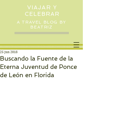
VIAJAR Y
CELEBRAR
A TRAVEL BLOG BY
BEATRIZ
25 jun 2018
Buscando la Fuente de la
Eterna Juventud de Ponce
de León en Florida