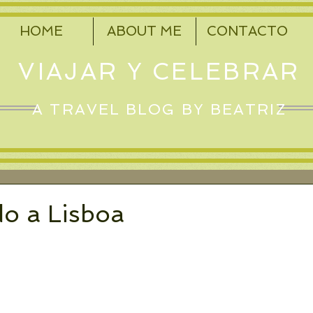
HOME
ABOUT ME
CONTACTO
VIAJAR Y CELEBRAR
A TRAVEL BLOG BY BEATRIZ
o a Lisboa