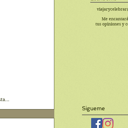
viajarycelebra
Me encantará
tus opiniones y 
ta...
Sigueme