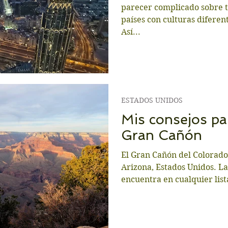
parecer complicado sobre to
países con culturas diferent
Así...
ESTADOS UNIDOS
Mis consejos par
Gran Cañón
El Gran Cañón del Colorado
Arizona, Estados Unidos. La
encuentra en cualquier lista