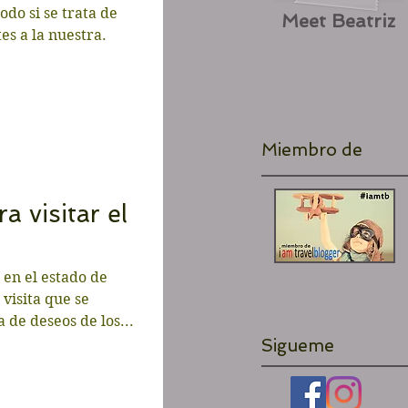
do si se trata de
Meet Beatriz
es a la nuestra.
Miembro de
a visitar el
 en el estado de
 visita que se
 de deseos de los...
Sigueme