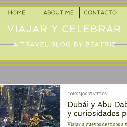
HOME
ABOUT ME
CONTACTO
VIAJAR Y CELEBRAR
A TRAVEL BLOG BY BEATRIZ
CONSEJOS VIAJEROS
Dubái y Abu Dab
y curiosidades p
Viajar a nuevos destinos a 