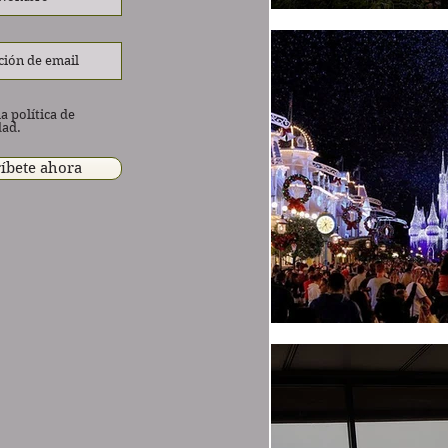
a política de
dad.
íbete ahora