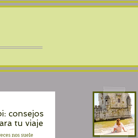
i: consejos
ara tu viaje
veces nos suele