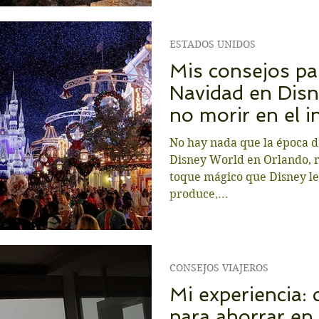
ESTADOS UNIDOS
Mis consejos pa
Navidad en Disn
no morir en el i
No hay nada que la época 
Disney World en Orlando, 
toque mágico que Disney le
produce,...
CONSEJOS VIAJEROS
Mi experiencia: 
para ahorrar en 