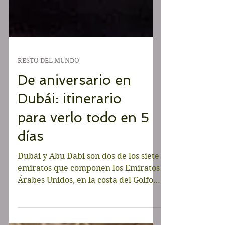
RESTO DEL MUNDO
De aniversario en
Dubái: itinerario
para verlo todo en 5
días
Dubái y Abu Dabi son dos de los siete
emiratos que componen los Emiratos
Árabes Unidos, en la costa del Golfo
Pérsico, rodeadas por el...