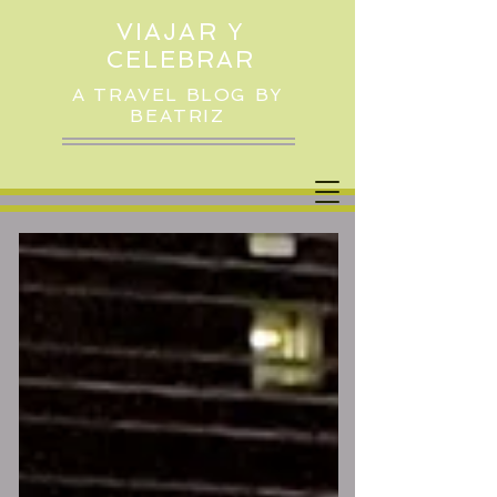
VIAJAR Y
CELEBRAR
A TRAVEL BLOG BY
BEATRIZ