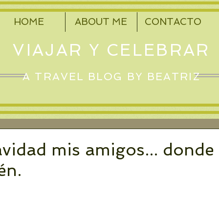
HOME
ABOUT ME
CONTACTO
VIAJAR Y CELEBRAR
A TRAVEL BLOG BY BEATRIZ
avidad mis amigos... donde
én.