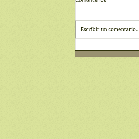
Comentarios
Escribir un comentario..