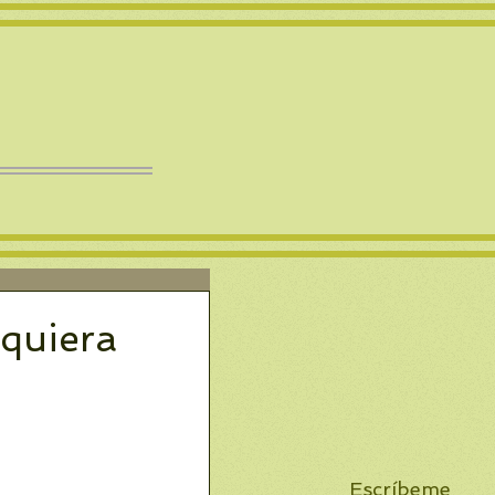
 quiera
Escríbeme