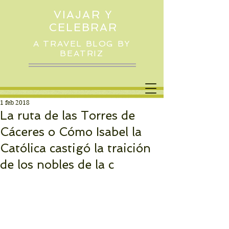
VIAJAR Y
CELEBRAR
A TRAVEL BLOG BY
BEATRIZ
1 feb 2018
La ruta de las Torres de
Cáceres o Cómo Isabel la
Católica castigó la traición
de los nobles de la c