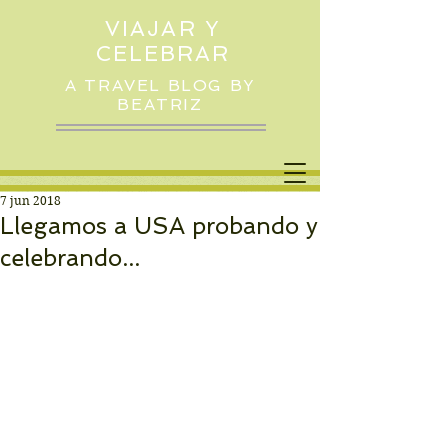
VIAJAR Y
CELEBRAR
A TRAVEL BLOG BY
BEATRIZ
7 jun 2018
Llegamos a USA probando y
celebrando...