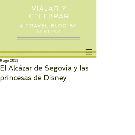
VIAJAR Y
CELEBRAR
A TRAVEL BLOG BY
BEATRIZ
9 ago 2018
El Alcázar de Segovia y las
princesas de Disney