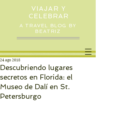
VIAJAR Y
CELEBRAR
A TRAVEL BLOG BY
BEATRIZ
24 ago 2018
Descubriendo lugares
secretos en Florida: el
Museo de Dalí en St.
Petersburgo