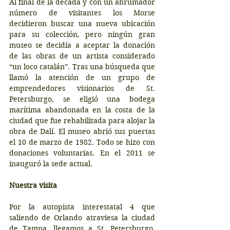
Al final de la década y con un abrumador 
número de visitantes los Morse 
decidieron buscar una nueva ubicación 
para su colección, pero ningún gran 
museo se decidía a aceptar la donación 
de las obras de un artista considerado 
“un loco catalán”. Tras una búsqueda que 
llamó la atención de un grupo de 
emprendedores visionarios de St. 
Petersburgo, se eligió una bodega 
marítima abandonada en la costa de la 
ciudad que fue rehabilitada para alojar la 
obra de Dalí. El museo abrió sus puertas 
el 10 de marzo de 1982. Todo se hizo con 
donaciones voluntarias. En el 2011 se 
inauguró la sede actual.
Nuestra visita
Por la autopista interestatal 4 que 
saliendo de Orlando atraviesa la ciudad 
de Tampa, llegamos a St. Petersburgo, 