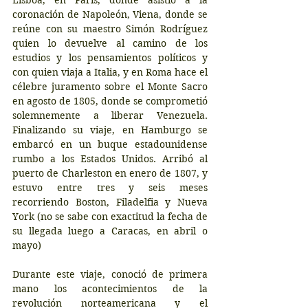
Lisboa, en París, donde asistió a la 
coronación de Napoleón, Viena, donde se 
reúne con su maestro Simón Rodríguez 
quien lo devuelve al camino de los 
estudios y los pensamientos políticos y 
con quien viaja a Italia, y en Roma hace el 
célebre juramento sobre el Monte Sacro 
en agosto de 1805, donde se comprometió 
solemnemente a liberar Venezuela. 
Finalizando su viaje, en Hamburgo se 
embarcó en un buque estadounidense 
rumbo a los Estados Unidos. Arribó al 
puerto de Charleston en enero de 1807, y 
estuvo entre tres y seis meses 
recorriendo Boston, Filadelfia y Nueva 
York (no se sabe con exactitud la fecha de 
su llegada luego a Caracas, en abril o 
mayo)
Durante este viaje, conoció de primera 
mano los acontecimientos de la 
revolución norteamericana y el 