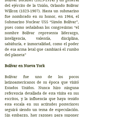
Bolivar Buckner (1823-1914) y un general 
del ejército de la Unión, Orlando Bolivar 
Willcox (1823-1907). Hasta un submarino 
fue nombrado en su honor, en 1964, el 
Submarino Nuclear USS “Simón Bolívar”, 
pues como señalaban los congresistas “el 
nombre Bolívar representa liderazgo, 
inteligencia, valentía, disciplina, 
sabiduría, e inmortalidad, como el poder 
de esa arma letal que cambiará el rumbo 
del planeta”
Bolívar en Nueva York
Bolívar fue uno de los pocos 
latinoamericanos de su época que visitó 
Estados Unidos. Nunca hizo ninguna 
referencia detallada de esta visita en sus 
escritos, y la influencia que haya tenido 
esta escala en sus actitudes posteriores 
seguirá siendo un tema de especulación. 
Sin embargo, hay razones para suponer 