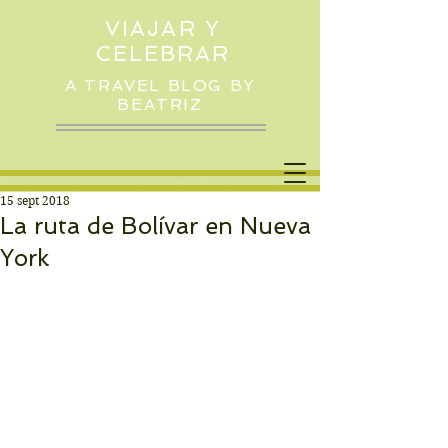
VIAJAR Y
CELEBRAR
A TRAVEL BLOG BY
BEATRIZ
15 sept 2018
La ruta de Bolívar en Nueva
York