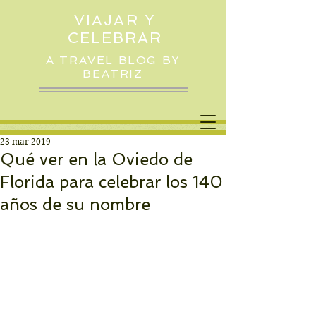
VIAJAR Y
CELEBRAR
A TRAVEL BLOG BY
BEATRIZ
23 mar 2019
Qué ver en la Oviedo de
Florida para celebrar los 140
años de su nombre