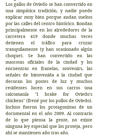
Los gallos de Oviedo se han convertido en 
una simpática tradición, y nadie puede 
explicar muy bien porque andan sueltos 
por las calles del centro histórico. Rondan 
principalmente en los alrededores de la 
carretera 419 donde muchas veces 
detienen el tráfico para cruzar 
tranquilamente (y han ocasionado algún 
choque). Se han convertido en las 
mascotas oficiales de la ciudad y los 
encuentras en franelas, souvenirs, las 
señales de bienvenida a la ciudad que 
decoran los postes de luz y muchos 
residentes lucen en sus carros una 
calcomanía "I brake for Oviedo's 
chickens" (frené por los pollos de Oviedo). 
Incluso fueron los protagonistas de un 
documental en el año 2009. Al contrario 
de lo que piensa la gente, no existe 
ninguna ley especial que los proteja, pero 
ahí se mantienen año tras año.