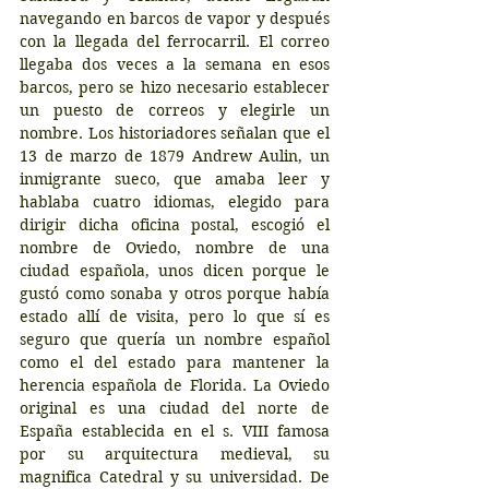
navegando en barcos de vapor y después 
con la llegada del ferrocarril. El correo 
llegaba dos veces a la semana en esos 
barcos, pero se hizo necesario establecer 
un puesto de correos y elegirle un 
nombre. Los historiadores señalan que el 
13 de marzo de 1879 Andrew Aulin, un 
inmigrante sueco, que amaba leer y 
hablaba cuatro idiomas, elegido para 
dirigir dicha oficina postal, escogió el 
nombre de Oviedo, nombre de una 
ciudad española, unos dicen porque le 
gustó como sonaba y otros porque había 
estado allí de visita, pero lo que sí es 
seguro que quería un nombre español 
como el del estado para mantener la 
herencia española de Florida. La Oviedo 
original es una ciudad del norte de 
España establecida en el s. VIII famosa 
por su arquitectura medieval, su 
magnifica Catedral y su universidad. De 