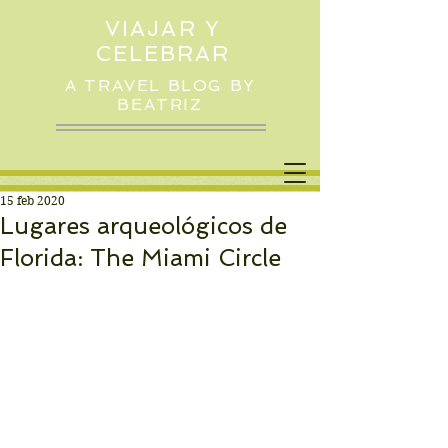
VIAJAR Y
CELEBRAR
A TRAVEL BLOG BY
BEATRIZ
15 feb 2020
Lugares arqueológicos de
Florida: The Miami Circle