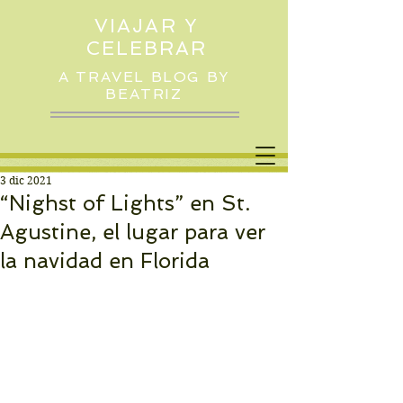
VIAJAR Y
CELEBRAR
A TRAVEL BLOG BY
BEATRIZ
3 dic 2021
“Nighst of Lights” en St.
Agustine, el lugar para ver
la navidad en Florida