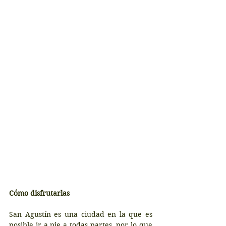
Cómo disfrutarlas
San Agustín es una ciudad en la que es 
posible ir a pie a todas partes, por lo que 