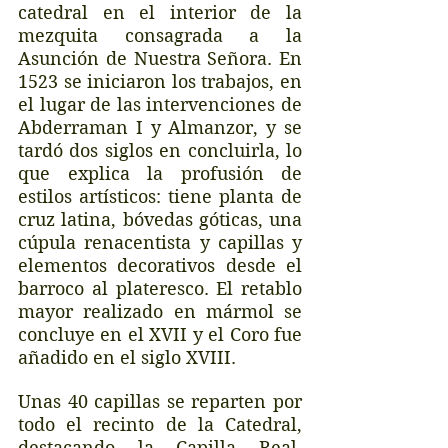
catedral en el interior de la 
mezquita consagrada a la 
Asunción de Nuestra Señora. En 
1523 se iniciaron los trabajos, en 
el lugar de las intervenciones de 
Abderraman I y Almanzor, y se 
tardó dos siglos en concluirla, lo 
que explica la profusión de 
estilos artísticos: tiene planta de 
cruz latina, bóvedas góticas, una 
cúpula renacentista y capillas y 
elementos decorativos desde el 
barroco al plateresco. El retablo 
mayor realizado en mármol se 
concluye en el XVII y el Coro fue 
añadido en el siglo XVIII. 
Unas 40 capillas se reparten por 
todo el recinto de la Catedral, 
destacando la Capilla Real, 