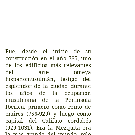
Fue, desde el inicio de su 
construcción en el año 785, uno 
de los edificios más relevantes 
del arte omeya 
hispanomusulmán, testigo del 
esplendor de la ciudad durante 
los años de la ocupación 
musulmana de la Península 
Ibérica, primero como reino de 
emires (756-929) y luego como 
capital del Califato cordobés 
(929-1031). Era la Mezquita era 
la más grande del mundo, solo 