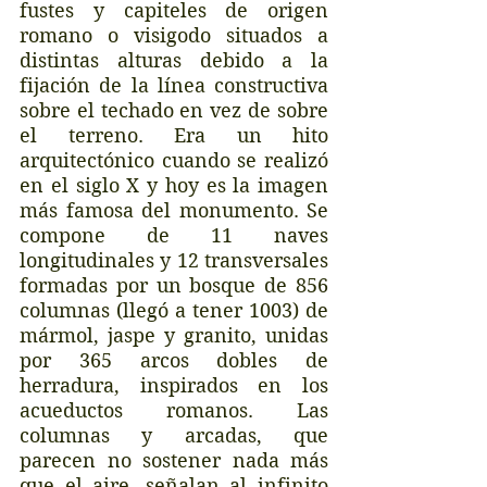
fustes y capiteles de origen 
romano o visigodo situados a 
distintas alturas debido a la 
fijación de la línea constructiva 
sobre el techado en vez de sobre 
el terreno. Era un hito 
arquitectónico cuando se realizó 
en el siglo X y hoy es la imagen 
más famosa del monumento. Se 
compone de 11 naves 
longitudinales y 12 transversales 
formadas por un bosque de 856 
columnas (llegó a tener 1003) de 
mármol, jaspe y granito, unidas 
por 365 arcos dobles de 
herradura, inspirados en los 
acueductos romanos. Las 
columnas y arcadas, que 
parecen no sostener nada más 
que el aire, señalan al infinito 