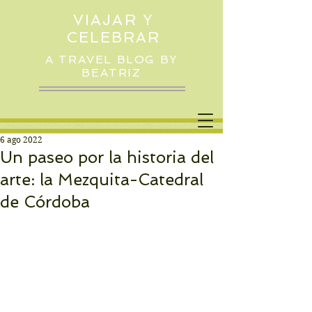
VIAJAR Y
CELEBRAR
A TRAVEL BLOG BY
BEATRIZ
6 ago 2022
Un paseo por la historia del
arte: la Mezquita-Catedral
de Córdoba