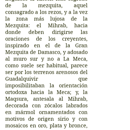
de la mezquita, aquel 
consagrado a los rezos, y a la vez 
la zona más lujosa de la 
Mezquita: el Mihrab, hacia 
donde deben dirigirse las 
oraciones de los creyentes, 
inspirado en el de la Gran 
Mezquita de Damasco, y adosado 
al muro sur y no a La Meca, 
como suele ser habitual, parece 
ser por los terrenos arenosos del 
Guadalquivir que 
imposibilitaban la orientación 
ortodoxa hacia la Meca; y, la 
Maqsura, antesala al Mihrab, 
decorada con zócalos labrados 
en mármol ornamentados con 
motivos de origen sirio y con 
mosaicos en oro, plata y bronce, 