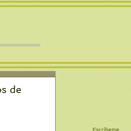
s de
Escríbeme