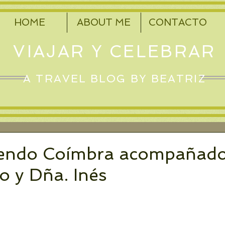
HOME
ABOUT ME
CONTACTO
VIAJAR Y CELEBRAR
A TRAVEL BLOG BY BEATRIZ
endo Coímbra acompañado
o y Dña. Inés