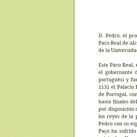
D. Pedro, el pro
Paco Real de Alc
de la Universid
Este Paco Real, 
el gobernante 
portugués) y fue
1131 el Palacio 
de Portugal, con
hasta finales de
por disposición 
los reyes de la 
Pedro con su esp
Paço ha sufrido 