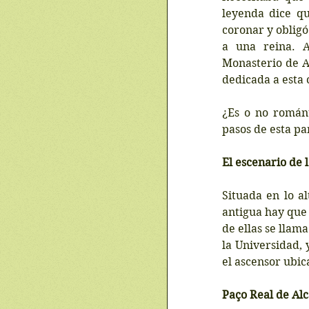
leyenda dice qu
coronar y obligó
a una reina. A
Monasterio de A
dedicada a esta 
¿Es o no románt
pasos de esta pa
El escenario de 
Situada en lo al
antigua hay que 
de ellas se llam
la Universidad, y
el ascensor ubic
Paço Real de Alc