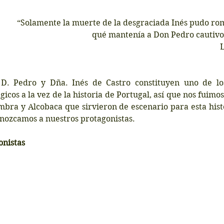
“Solamente la muerte de la desgraciada Inés pudo ro
qué mantenía a Don Pedro cautivo 
D. Pedro y Dña. Inés de Castro constituyen uno de los
icos a la vez de la historia de Portugal, así que nos fuimos 
bra y Alcobaca que sirvieron de escenario para esta histor
nozcamos a nuestros protagonistas.
onistas