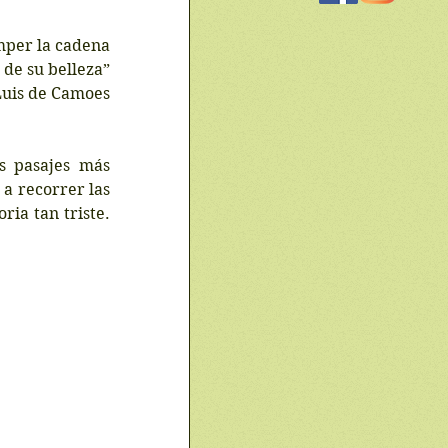
mper la cadena
de su belleza”
Luis de Camoes
 pasajes más 
a recorrer las 
ia tan triste. 