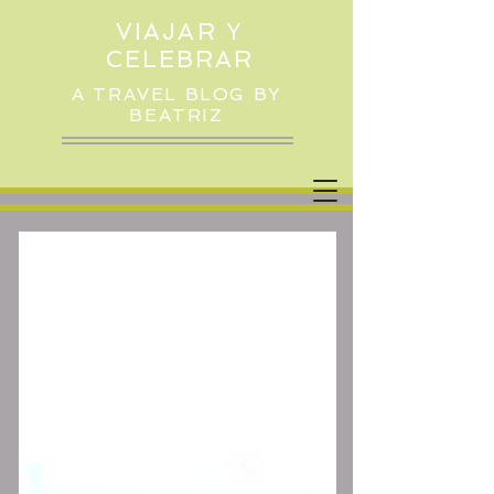
VIAJAR Y
CELEBRAR
A TRAVEL BLOG BY
BEATRIZ