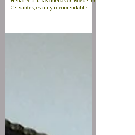
Si recorriste Madrid y Alcalá de
Henares tras las huellas de Miguel de
Cervantes, es muy recomendable
hacer esta ruta que recorre las...