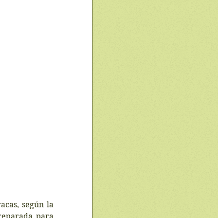
cas, según la 
reparada para 