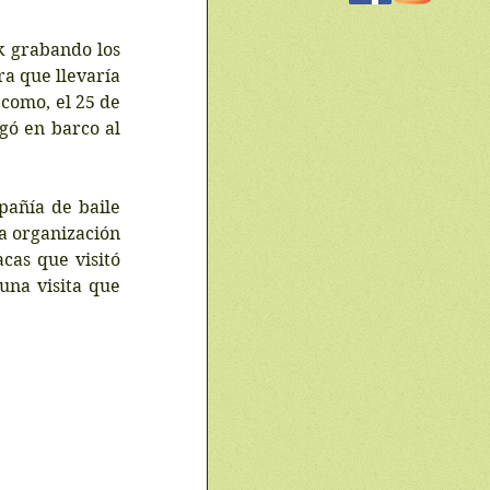
 grabando los 
a que llevaría 
como, el 25 de 
gó en barco al 
añía de baile 
a organización 
as que visitó 
una visita que 