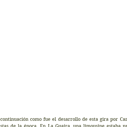
continuación como fue el desarrollo de esta gira por Cara
istas de la época. En La Guaira, una limousine estaba p