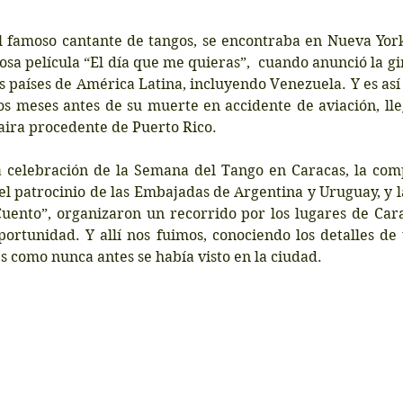
el famoso cantante de tangos, se encontraba en Nueva York
sa película “El día que me quieras”,  cuando anunció la gir
s países de América Latina, incluyendo Venezuela. Y es así 
os meses antes de su muerte en accidente de aviación, lle
aira procedente de Puerto Rico.
a celebración de la Semana del Tango en Caracas, la comp
el patrocinio de las Embajadas de Argentina y Uruguay, y l
uento”, organizaron un recorrido por los lugares de Carac
ortunidad. Y allí nos fuimos, conociendo los detalles de 
 como nunca antes se había visto en la ciudad.