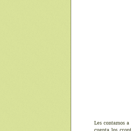
Les contamos a 
cuenta los cron