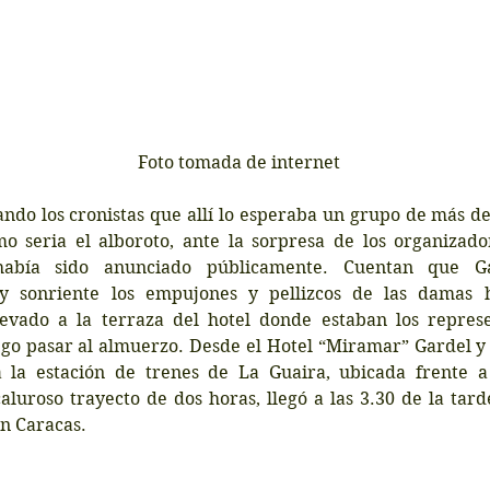
 Foto tomada de internet
ndo los cronistas que allí lo esperaba un grupo de más de
 seria el alboroto, ante la sorpresa de los organizador
abía sido anunciado públicamente. Cuentan que Gar
y sonriente los empujones y pellizcos de las damas h
levado a la terraza del hotel donde estaban los represe
go pasar al almuerzo. Desde el Hotel “Miramar” Gardel y s
a la estación de trenes de La Guaira, ubicada frente a
luroso trayecto de dos horas, llegó a las 3.30 de la tarde
en Caracas.