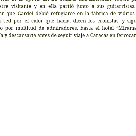
stre visitante y en ella partió junto a sus guitarristas.
r que Gardel debió refugiarse en la fábrica de vidrios 
 sed por el calor que hacía, dicen los cronistas, y sigu
o por multitud de admiradores, hasta el hotel “Mirama
 y descansaría antes de seguir viaje a Caracas en ferrocarr