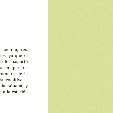
 cien mujeres, 
es, ya que el 
del soportó 
asta que fue 
ntantes de la 
u comitiva se 
 la Aduana, y 
 a la estación 