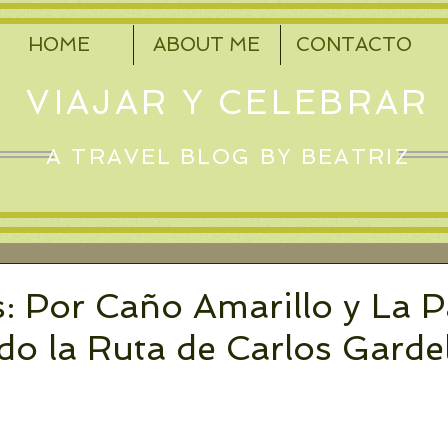
HOME
ABOUT ME
CONTACTO
VIAJAR Y CELEBRAR
A TRAVEL BLOG BY BEATRIZ
: Por Caño Amarillo y La P
do la Ruta de Carlos Garde