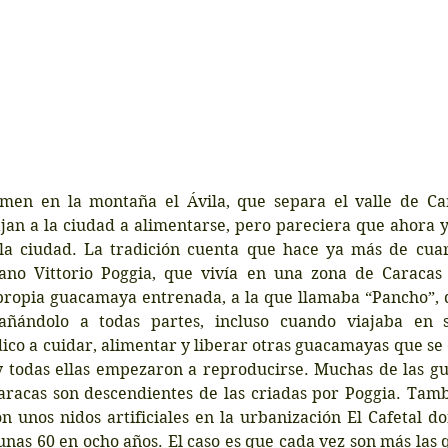
men en la montaña el Ávila, que separa el valle de Ca
ajan a la ciudad a alimentarse, pero pareciera que ahora 
la ciudad. La tradición cuenta que hace ya más de cuar
iano Vittorio Poggia, que vivía en una zona de Caracas 
propia guacamaya entrenada, a la que llamaba “Pancho”, q
añándolo a todas partes, incluso cuando viajaba en s
ico a cuidar, alimentar y liberar otras guacamayas que se
 y todas ellas empezaron a reproducirse. Muchas de las g
racas son descendientes de las criadas por Poggia. Tamb
n unos nidos artificiales en la urbanización El Cafetal do
nas 60 en ocho años. El caso es que cada vez son más las 