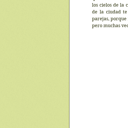
los cielos de la
de la ciudad te
parejas, porque 
pero muchas vece