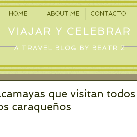
HOME
ABOUT ME
CONTACTO
VIAJAR Y CELEBRAR
A TRAVEL BLOG BY BEATRIZ
camayas que visitan todos
los caraqueños