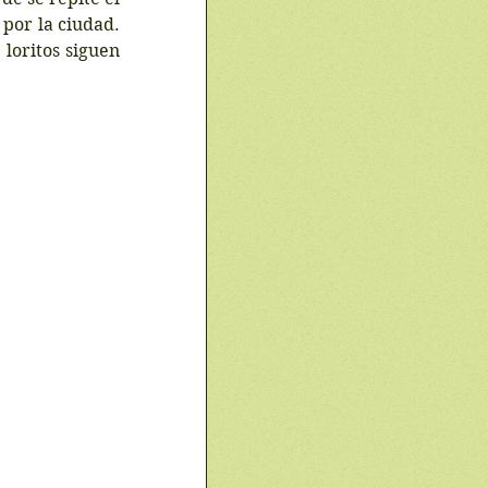
por la ciudad. 
oritos siguen 