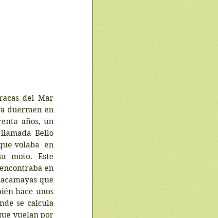
racas del Mar 
ya duermen en 
enta años, un 
llamada Bello 
ue volaba  en 
u moto. Este 
 encontraba en 
uacamayas que 
ién hace unos 
nde se calcula 
que vuelan por 