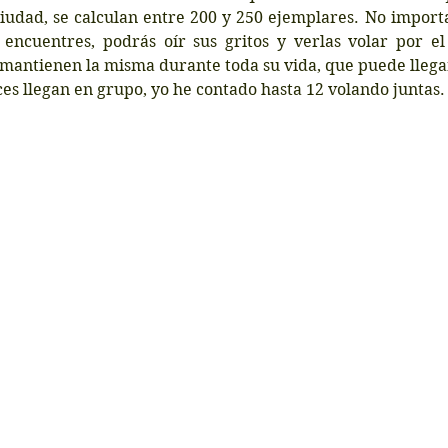
 ciudad, se calculan entre 200 y 250 ejemplares. No import
 encuentres, podrás oír sus gritos y verlas volar por el 
mantienen la misma durante toda su vida, que puede llegar 
s llegan en grupo, yo he contado hasta 12 volando juntas.