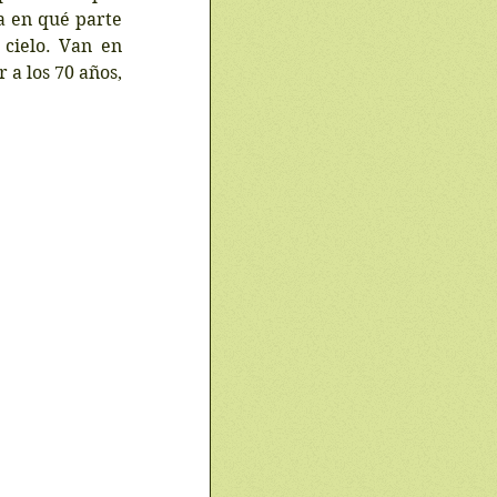
a en qué parte 
cielo. Van en 
a los 70 años, 
 