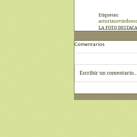
Etiquetas:
asturias
oviedo
es
LA FOTO DESTAC
Comentarios
Escribir un comentario..