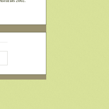
sturias 2002. 