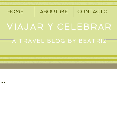
HOME
ABOUT ME
CONTACTO
VIAJAR Y CELEBRAR
A TRAVEL BLOG BY BEATRIZ
..