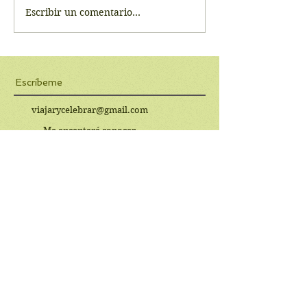
Escribir un comentario...
Escríbeme
viajarycelebrar@gmail.com
Me encantará conocer
tus opiniones y comentarios.