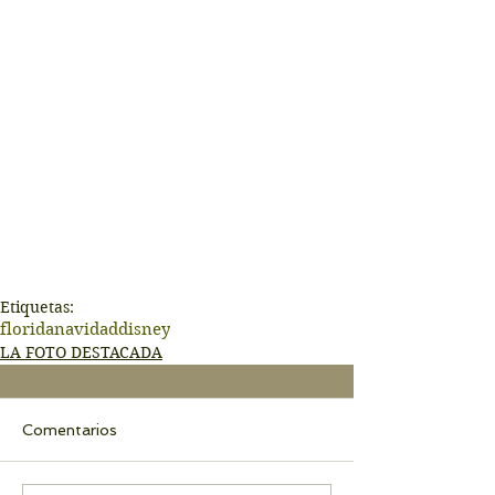
Etiquetas:
florida
navidad
disney
LA FOTO DESTACADA
Comentarios