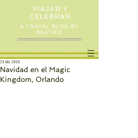
VIAJAR Y
CELEBRAR
A TRAVEL BLOG BY
BEATRIZ
23 dic 2018
Navidad en el Magic
Kingdom, Orlando