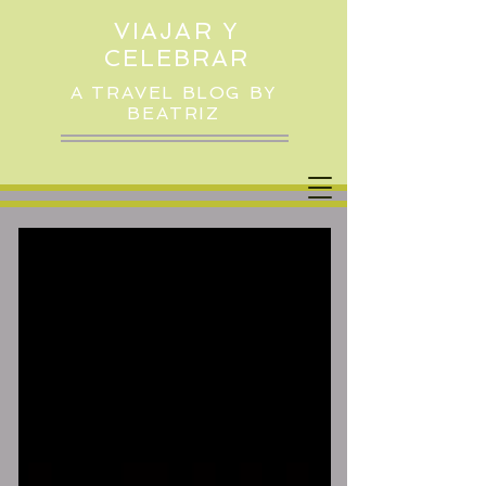
VIAJAR Y
CELEBRAR
A TRAVEL BLOG BY
BEATRIZ