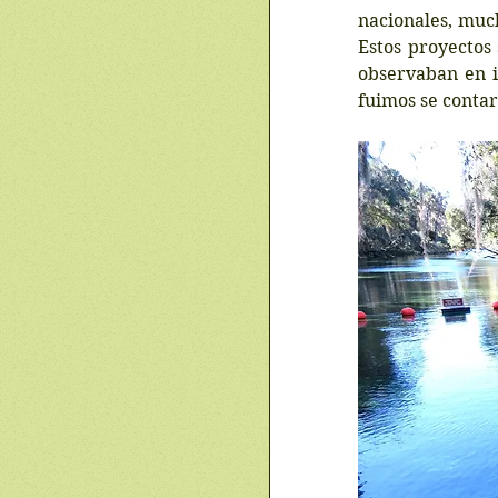
nacionales, much
Estos proyectos 
observaban en i
fuimos se contar