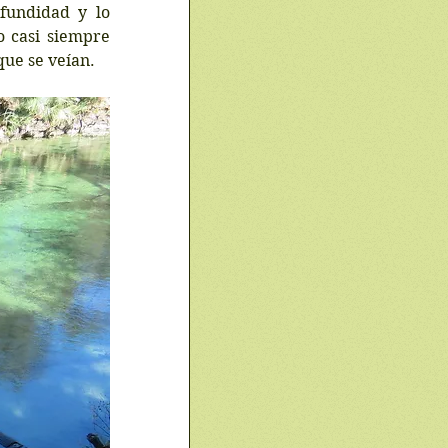
fundidad y lo 
 casi siempre 
que se veían.