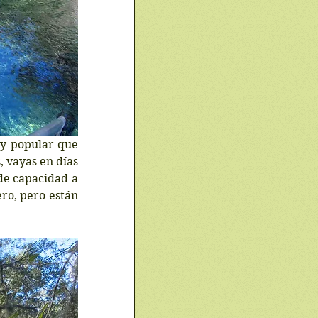
y popular que 
 vayas en días 
de capacidad a 
o, pero están 