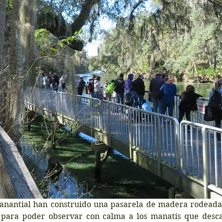
manantial han construido una pasarela de madera rodeada d
 para poder observar con calma a los manatís que desca