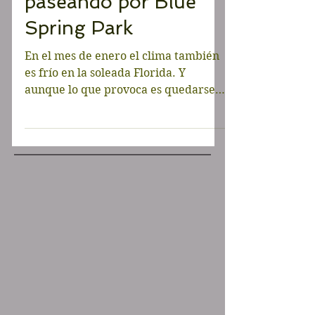
invierno en Florida:
paseando por Blue
Spring Park
En el mes de enero el clima también
es frío en la soleada Florida. Y
aunque lo que provoca es quedarse
en casa abrigada viendo Netflix,...