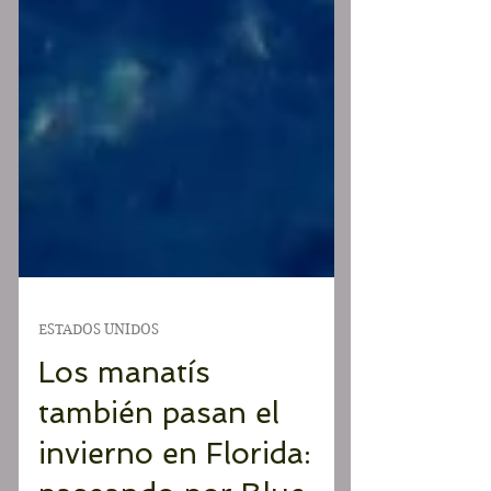
ESTADOS UNIDOS
Los manatís
también pasan el