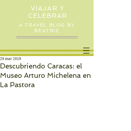
VIAJAR Y
CELEBRAR
A TRAVEL BLOG BY
BEATRIZ
29 mar 2019
Descubriendo Caracas: el
Museo Arturo Michelena en
La Pastora