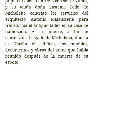
pupilos. Falleció en 1896 con sólo 35 años,  
y su viuda doña Lastenia Tello de 
Michelena contrató los servicios del 
arquitecto Antonio Malaussena para 
transforma el antiguo taller en su casa de 
habitación. A su muerte, a fin de 
conservar el legado de Michelena, dona a 
la Nación el edificio, los muebles, 
documentos y obras del autor que había 
reunido después de la muerte de su 
esposo.