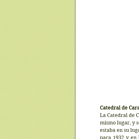
Catedral de Car
La Catedral de C
mismo lugar, y s
estaba en su lug
para 1932 y en 