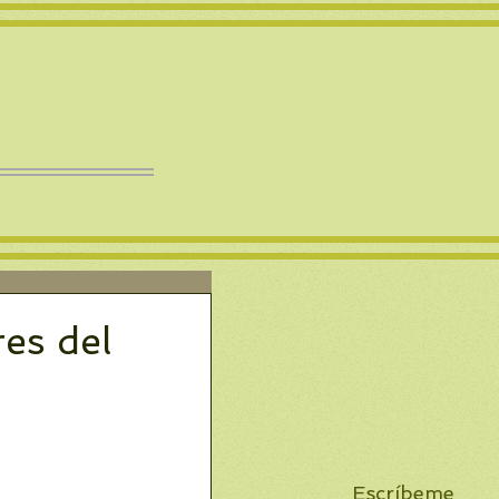
res del
Escríbeme