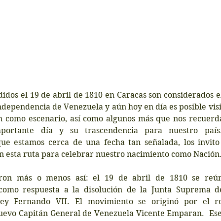
idos el 19 de abril de 1810 en Caracas son considerados e
 independencia de Venezuela y aún hoy en día es posible visit
on como escenario, así como algunos más que nos recuerda
portante día y su trascendencia para nuestro país
e estamos cerca de una fecha tan señalada, los invito
n esta ruta para celebrar nuestro nacimiento como Nación
ron más o menos así: el 19 de abril de 1810 se reún
 como respuesta a la disolución de la Junta Suprema d
ey Fernando VII. ​El movimiento se originó por el re
uevo Capitán General de Venezuela Vicente Emparan. ​ Ese