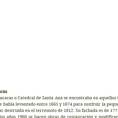
acas
aracas o Catedral de Santa Ana se encontraba en aquellos 
e había levantado entre 1665 y 1674 para sustituir la peque
ar destruida en el terremoto de 1812. Su fachada es de 1771
los años 1960 se hacen obras de restauración y modificaci