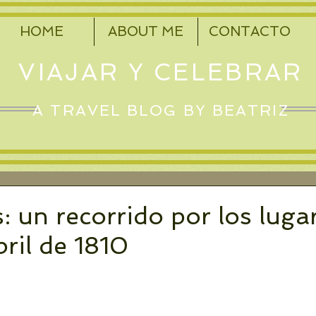
HOME
ABOUT ME
CONTACTO
VIAJAR Y CELEBRAR
A TRAVEL BLOG BY BEATRIZ
: un recorrido por los luga
bril de 1810