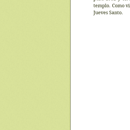
templo. Como vim
Jueves Santo.