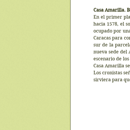
Casa Amarilla. B
En el primer pl
hacia 1578, el 
ocupado por una 
Caracas para con
sur de la parcel
nueva sede del A
escenario de los
Casa Amarilla se
Los cronistas se
sirviera para qu