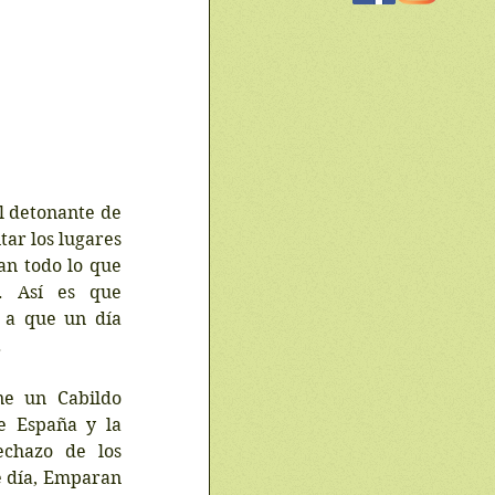
l detonante de 
ar los lugares 
n todo lo que 
. Así es que 
 a que un día 
.
e un Cabildo 
e España y la 
chazo de los 
 día, Emparan 