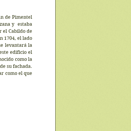
n de Pimentel 
ana y  estaba 
 el Cabildo de 
 1704, el lado 
e levantará la 
te edificio el 
nocido como la 
de su fachada. 
ar como el que 