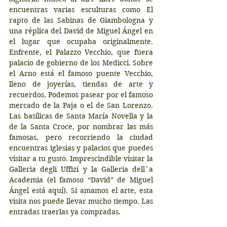
encuentras varias esculturas como El 
rapto de las Sabinas de Giambologna y 
una réplica del David de Miguel Ángel en 
el lugar que ocupaba originalmente. 
Enfrente, el Palazzo Vecchio, que fuera 
palacio de gobierno de los Medicci. Sobre 
el Arno está el famoso puente Vecchio, 
lleno de joyerías, tiendas de arte y 
recuerdos. Podemos pasear por el famoso 
mercado de la Paja o el de San Lorenzo. 
Las basílicas de Santa María Novella y la 
de la Santa Croce, por nombrar las más 
famosas, pero recorriendo la ciudad 
encuentras iglesias y palacios que puedes 
visitar a tu gusto. Imprescindible visitar la 
Galleria degli Uffizi y la Galleria dell´a 
Academia (el famoso “David” de Miguel 
Ángel está aquí). Si amamos el arte, esta 
visita nos puede llevar mucho tiempo. Las 
entradas traerlas ya compradas.