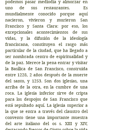
podemos pasar mediodía y almorzar en 
uno de sus restaurantes.  Es 
mundialmente conocido porque aquí 
nacieron, vivieron y murieron San 
Francisco y Santa Clara: por eso, los 
excepcionales acontecimientos de sus 
vidas, y la difusión de la ideología 
franciscana, constituyen el rasgo más 
particular de la ciudad, que ha llegado a 
ser nombrada centro de espiritualidad y 
de la paz. Merece la pena entrar y visitar 
la Basílica de San Francisco, construida 
entre 1228, 2 años después de la muerte 
del santo, y 1253. Son dos iglesias, una 
arriba de la otra, en la cumbre de una 
roca. La iglesia inferior sirve de cripta 
para los despojos de San Francisco que 
está sepultado aquí. La iglesia superior a 
la que se entra a través del claustro del 
convento tiene una importante muestra 
del arte italiano del os s. XIII y XIV, 
destacando frescos de Giotto sobre la vida 