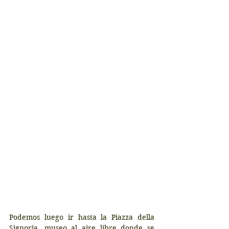
Podemos luego ir hasta la Piazza della 
Signoria, museo al aire libre donde se 