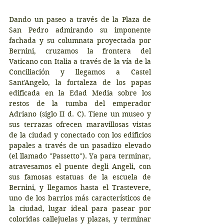
Dando un paseo a través de la Plaza de 
San Pedro admirando su imponente 
fachada y su columnata proyectada por 
Bernini, cruzamos la frontera del 
Vaticano con Italia a través de la vía de la 
Conciliación y llegamos a Castel 
Sant'Angelo, la fortaleza de los papas 
edificada en la Edad Media sobre los 
restos de la tumba del emperador 
Adriano (siglo II d. C). Tiene un museo y 
sus terrazas ofrecen maravillosas vistas 
de la ciudad y conectado con los edificios 
papales a través de un pasadizo elevado 
(el llamado "Passetto"). Ya para terminar, 
atravesamos el puente degli Angeli, con 
sus famosas estatuas de la escuela de 
Bernini, y llegamos hasta el Trastevere, 
uno de los barrios más característicos de 
la ciudad, lugar ideal para pasear por 
coloridas callejuelas y plazas, y terminar 