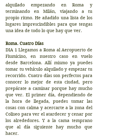
alquilado empezando en Roma y 
terminando en Milán, viajando a tu 
propio ritmo. He añadido una lista de los 
lugares imprescindibles para que tengas 
una idea de todo lo que hay que ver.
Roma. Cuatro Días
DIA 1 Llegamos a Roma al Aeropuerto de 
Fiumicino, en nuestro caso en vuelo 
desde Barcelona. Allí mismo ya puedes 
tomar tu vehículo alquilado y empezar tu 
recorrido. Cuatro días son perfectos para 
conocer lo mejor de esta ciudad, pero 
prepárate a caminar porque hay mucho 
que ver. El primer día, dependiendo de 
la hora de llegada, puedes tomar las 
cosas con calma y acercarte a la zona del 
Coliseo para ver el atardecer y cenar por 
los alrededores. Y a la cama temprano 
que al día siguiente hay mucho que 
hacer.