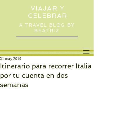
VIAJAR Y
CELEBRAR
A TRAVEL BLOG BY
BEATRIZ
21 may 2019
Itinerario para recorrer Italia
por tu cuenta en dos
semanas