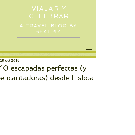
VIAJAR Y
CELEBRAR
A TRAVEL BLOG BY
BEATRIZ
19 oct 2019
10 escapadas perfectas (y
encantadoras) desde Lisboa