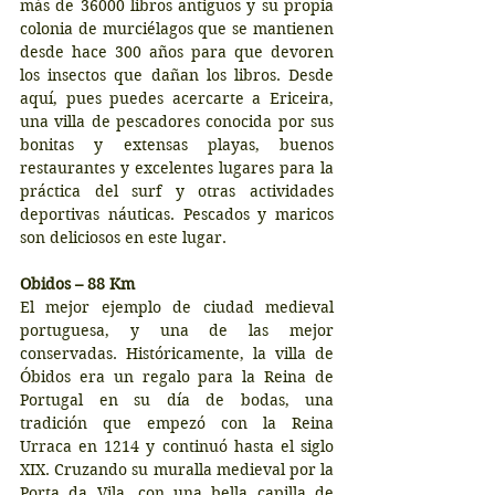
más de 36000 libros antiguos y su propia 
colonia de murciélagos que se mantienen 
desde hace 300 años para que devoren 
los insectos que dañan los libros. Desde 
aquí, pues puedes acercarte a Ericeira, 
una villa de pescadores conocida por sus 
bonitas y extensas playas, buenos 
restaurantes y excelentes lugares para la 
práctica del surf y otras actividades 
deportivas náuticas. Pescados y maricos 
son deliciosos en este lugar.
Obidos – 88 Km
El mejor ejemplo de ciudad medieval 
portuguesa, y una de las mejor 
conservadas. Históricamente, la villa de 
Óbidos era un regalo para la Reina de 
Portugal en su día de bodas, una 
tradición que empezó con la Reina 
Urraca en 1214 y continuó hasta el siglo 
XIX. Cruzando su muralla medieval por la 
Porta da Vila, con una bella capilla de 