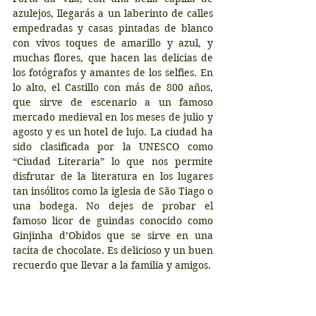
azulejos, llegarás a un laberinto de calles 
empedradas y casas pintadas de blanco 
con vivos toques de amarillo y azul, y 
muchas flores, que hacen las delicias de 
los fotógrafos y amantes de los selfies. En 
lo alto, el Castillo con más de 800 años, 
que sirve de escenario a un famoso 
mercado medieval en los meses de julio y 
agosto y es un hotel de lujo. La ciudad ha 
sido clasificada por la UNESCO como 
“Ciudad Literaria” lo que nos permite 
disfrutar de la literatura en los lugares 
tan insólitos como la iglesia de São Tiago o 
una bodega. No dejes de probar el 
famoso licor de guindas conocido como 
Ginjinha d’Obidos que se sirve en una 
tacita de chocolate. Es delicioso y un buen 
recuerdo que llevar a la familia y amigos.