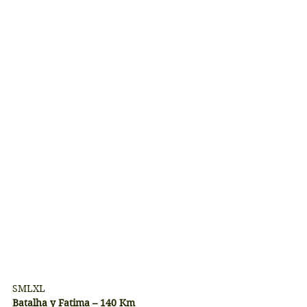
​​SMLXL
Batalha y Fatima – 140 Km