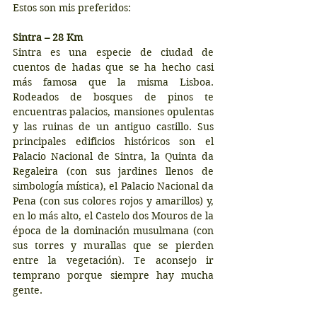
Estos son mis preferidos:
Sintra – 28 Km
Sintra es una especie de ciudad de 
cuentos de hadas que se ha hecho casi 
más famosa que la misma Lisboa. 
Rodeados de bosques de pinos te 
encuentras palacios, mansiones opulentas 
y las ruinas de un antiguo castillo. Sus 
principales edificios históricos son el 
Palacio Nacional de Sintra, la Quinta da 
Regaleira (con sus jardines llenos de 
simbología mística), el Palacio Nacional da 
Pena (con sus colores rojos y amarillos) y, 
en lo más alto, el Castelo dos Mouros de la 
época de la dominación musulmana (con 
sus torres y murallas que se pierden 
entre la vegetación). Te aconsejo ir 
temprano porque siempre hay mucha 
gente.