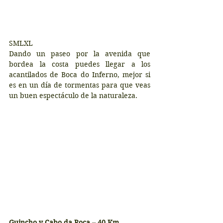
​​SMLXL
Dando un paseo por la avenida que 
bordea la costa puedes llegar a los 
acantilados de Boca do Inferno, mejor si 
es en un día de tormentas para que veas 
un buen espectáculo de la naturaleza.
Guincho y Cabo da Roca – 40 Km