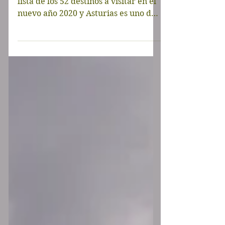
en e
The New York Times ha publicado su
lista de los 52 destinos a visitar en el
nuevo año 2020 y Asturias es uno de
ellos (de los tres que...