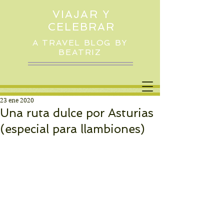
VIAJAR Y
CELEBRAR
A TRAVEL BLOG BY
BEATRIZ
23 ene 2020
Una ruta dulce por Asturias
(especial para llambiones)