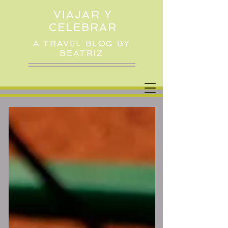
VIAJAR Y
CELEBRAR
A TRAVEL BLOG BY
BEATRIZ