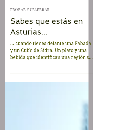
PROBAR Y CELEBRAR
Sabes que estás en
Asturias...
… cuando tienes delante una Fabada
y un Culín de Sidra. Un plato y una
bebida que identifican una región sin
necesidad de dar más detalles.