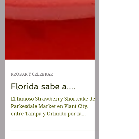
PROBAR Y CELEBRAR
Florida sabe a....
El famoso Strawberry Shortcake de
Parkesdale Market en Plant City,
entre Tampa y Orlando por la
Interestatal 4. En Florida, de