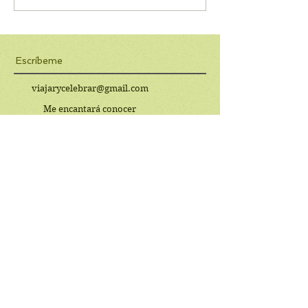
Escríbeme
viajarycelebrar@gmail.com
Me encantará conocer
tus opiniones y comentarios.