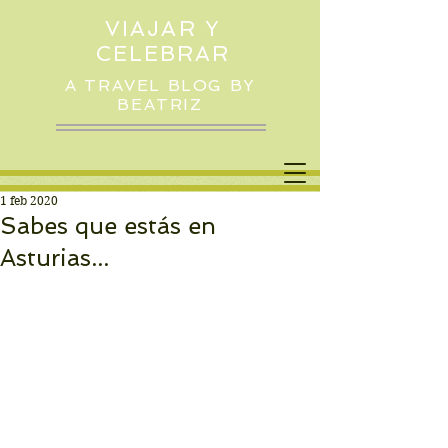
VIAJAR Y
CELEBRAR
A TRAVEL BLOG BY
BEATRIZ
1 feb 2020
Sabes que estás en
Asturias...