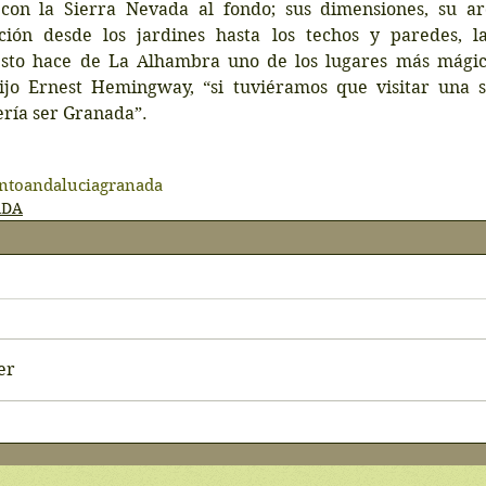
con la Sierra Nevada al fondo; sus dimensiones, su arq
ión desde los jardines hasta los techos y paredes, la
esto hace de La Alhambra uno de los lugares más mágic
jo Ernest Hemingway, “si tuviéramos que visitar una s
ería ser Granada”.
nto
andalucia
granada
ADA
er