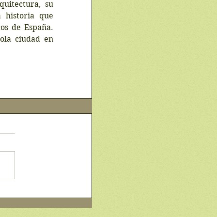
uitectura, su 
 historia que 
os de España. 
ola ciudad en 