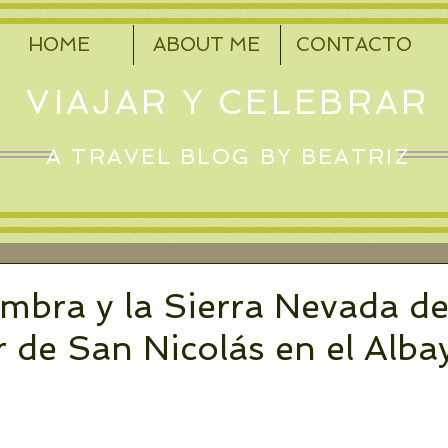
HOME
ABOUT ME
CONTACTO
VIAJAR Y CELEBRAR
A TRAVEL BLOG BY BEATRIZ
mbra y la Sierra Nevada de
 de San Nicolás en el Alba