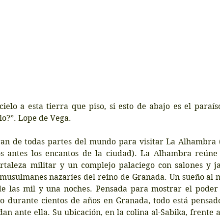
cielo a esta tierra que piso, si esto de abajo es el paraís
lo?”. Lope de Vega.
egan de todas partes del mundo para visitar La Alhambra 
 antes los encantos de la ciudad). La Alhambra reúne 
rtaleza militar y un complejo palaciego con salones y ja
 musulmanes nazaríes del reino de Granada. Un sueño al má
de las mil y una noches. Pensada para mostrar el poder d
no durante cientos de años en Granada, todo está pensado
dan ante ella. Su ubicación, en la colina al-Sabika, frente a