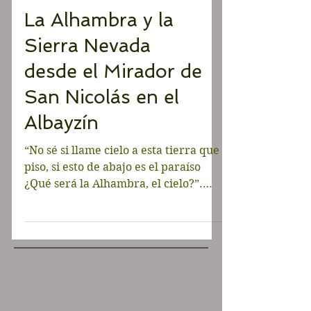
LA FOTO DESTACADA
La Alhambra y la
Sierra Nevada
desde el Mirador de
San Nicolás en el
Albayzín
“No sé si llame cielo a esta tierra que
piso, si esto de abajo es el paraíso
¿Qué será la Alhambra, el cielo?”.
Lope de Vega. Los...