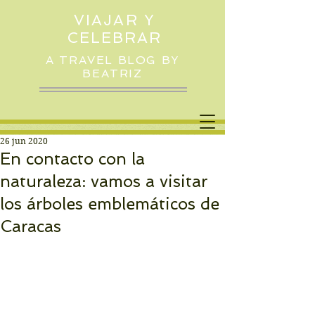
VIAJAR Y
CELEBRAR
A TRAVEL BLOG BY
BEATRIZ
26 jun 2020
En contacto con la
naturaleza: vamos a visitar
los árboles emblemáticos de
Caracas