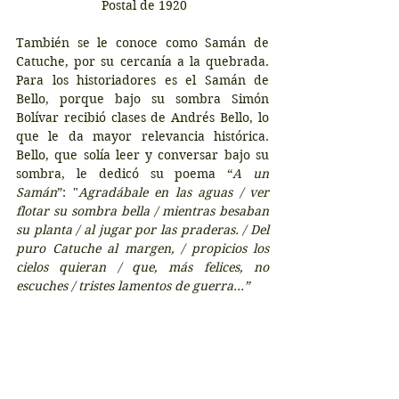
 Postal de 1920
También se le conoce como Samán de 
Catuche, por su cercanía a la quebrada. 
Para los historiadores es el Samán de 
Bello, porque bajo su sombra Simón 
Bolívar recibió clases de Andrés Bello, lo 
que le da mayor relevancia histórica. 
Bello, que solía leer y conversar bajo su 
sombra, le dedicó su poema “
A un 
Samán
”: "
Agradábale en las aguas / ver 
flotar su sombra bella / mientras besaban 
su planta / al jugar por las praderas. / Del 
puro Catuche al margen, / propicios los 
cielos quieran / que, más felices, no 
escuches / tristes lamentos de guerra…”