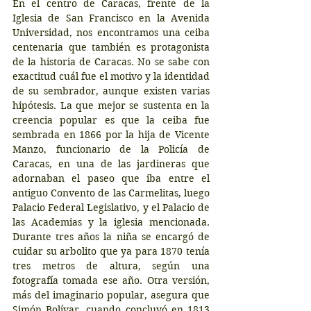
En el centro de Caracas, frente de la 
Iglesia de San Francisco en la Avenida 
Universidad, nos encontramos una ceiba 
centenaria que también es protagonista 
de la historia de Caracas. No se sabe con 
exactitud cuál fue el motivo y la identidad 
de su sembrador, aunque existen varias 
hipótesis. La que mejor se sustenta en la 
creencia popular es que la ceiba fue 
sembrada en 1866 por la hija de Vicente 
Manzo, funcionario de la Policía de 
Caracas, en una de las jardineras que 
adornaban el paseo que iba entre el 
antiguo Convento de las Carmelitas, luego 
Palacio Federal Legislativo, y el Palacio de 
las Academias y la iglesia mencionada. 
Durante tres años la niña se encargó de 
cuidar su arbolito que ya para 1870 tenía 
tres metros de altura, según una 
fotografía tomada ese año. Otra versión, 
más del imaginario popular, asegura que 
Simón Bolívar, cuando concluyó en 1813 