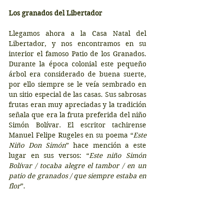
Los granados del Libertador
Llegamos ahora a la Casa Natal del 
Libertador, y nos encontramos en su 
interior el famoso Patio de los Granados.  
Durante la época colonial este pequeño 
árbol era considerado de buena suerte, 
por ello siempre se le veía sembrado en 
un sitio especial de las casas. Sus sabrosas 
frutas eran muy apreciadas y la tradición 
señala que era la fruta preferida del niño 
Simón Bolívar. El escritor tachirense 
Manuel Felipe Rugeles en su poema “
Este 
Niño Don Simón
” hace mención a este 
lugar en sus versos: “
Este niño Simón 
Bolívar / tocaba alegre el tambor / en un 
patio de granados / que siempre estaba en 
flor
”.