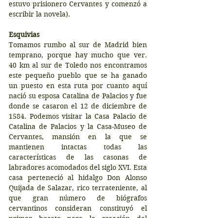
estuvo prisionero Cervantes y comenzó a 
escribir la novela).
Esquivias
Tomamos rumbo al sur de Madrid bien 
temprano, porque hay mucho que ver. 
40 km al sur de Toledo nos encontramos 
este pequeño pueblo que se ha ganado 
un puesto en esta ruta por cuanto aquí 
nació su esposa Catalina de Palacios y fue 
donde se casaron el 12 de diciembre de 
1584. Podemos visitar la Casa Palacio de 
Catalina de Palacios y la Casa-Museo de 
Cervantes, mansión en la que se 
mantienen intactas todas las 
características de las casonas de 
labradores acomodados del siglo XVI. Esta 
casa perteneció al hidalgo Don Alonso 
Quijada de Salazar, rico terrateniente, al 
que gran número de biógrafos 
cervantinos consideran constituyó el 