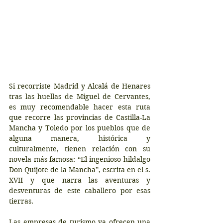
Si recorriste Madrid y Alcalá de Henares 
tras las huellas de Miguel de Cervantes, 
es muy recomendable hacer esta ruta 
que recorre las provincias de Castilla-La 
Mancha y Toledo por los pueblos que de 
alguna manera, histórica y 
culturalmente, tienen relación con su 
novela más famosa: “El ingenioso hildalgo 
Don Quijote de la Mancha”, escrita en el s. 
XVII y que narra las aventuras y 
desventuras de este caballero por esas 
tierras.
Las empresas de turismo ya ofrecen una 