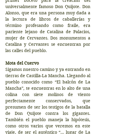
primer boceto para la creación del 
universalmente famoso Don Quijote. Don 
Alonso, que era una persona muy dada a 
la lectura de libros de caballerías y 
término profesando como fraile, era 
pariente lejano de Catalina de Palacios, 
mujer de Cervantes. Dos monumentos a 
Catalina y Cervantes se encuentran por 
las calles del pueblo.
Mota del Cuervo
Sigamos nuestro camino y ya entrando en 
tierras de Castilla-La Mancha. Llegando al 
pueblo conocido como “El balcón de La 
Mancha”, te encuentras en lo alto de una 
colina con siete molinos de viento 
perfectamente conservados, que 
presumen de ser los testigos de la batalla 
de Don Quijote contra los gigantes. 
También el pueblo maneja la hipótesis, 
como otros varios que veremos en este 
viaje, de ser el auténtico “… lugar de La 