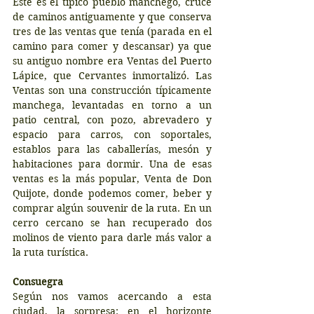
Este es el típico pueblo manchego, cruce 
de caminos antiguamente y que conserva 
tres de las ventas que tenía (parada en el 
camino para comer y descansar) ya que 
su antiguo nombre era Ventas del Puerto 
Lápice, que Cervantes inmortalizó. Las 
Ventas son una construcción típicamente 
manchega, levantadas en torno a un 
patio central, con pozo, abrevadero y 
espacio para carros, con soportales, 
establos para las caballerías, mesón y 
habitaciones para dormir. Una de esas 
ventas es la más popular, Venta de Don 
Quijote, donde podemos comer, beber y 
comprar algún souvenir de la ruta. En un 
cerro cercano se han recuperado dos 
molinos de viento para darle más valor a 
la ruta turística.
Consuegra
Según nos vamos acercando a esta 
ciudad, la sorpresa: en el horizonte 