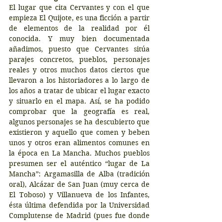
El lugar que cita Cervantes y con el que 
empieza El Quijote, es una ficción a partir 
de elementos de la realidad por él 
conocida. Y muy bien documentada 
añadimos, puesto que Cervantes sitúa 
parajes concretos, pueblos, personajes 
reales y otros muchos datos ciertos que 
llevaron a los historiadores a lo largo de 
los años a tratar de ubicar el lugar exacto 
y situarlo en el mapa. Así, se ha podido 
comprobar que la geografía es real, 
algunos personajes se ha descubierto que 
existieron y aquello que comen y beben 
unos y otros eran alimentos comunes en 
la época en La Mancha. Muchos pueblos 
presumen ser el auténtico “lugar de La 
Mancha”: Argamasilla de Alba (tradición 
oral), Alcázar de San Juan (muy cerca de 
El Toboso) y Villanueva de los Infantes, 
ésta última defendida por la Universidad 
Complutense de Madrid (pues fue donde 