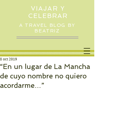
VIAJAR Y
CELEBRAR
A TRAVEL BLOG BY
BEATRIZ
8 oct 2019
“En un lugar de La Mancha
de cuyo nombre no quiero
acordarme…”