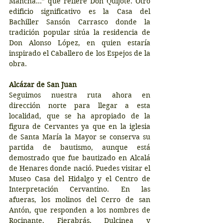
Mancha…” que refiere Don Quijote. Otro 
edificio significativo es la Casa del 
Bachiller Sansón Carrasco donde la 
tradición popular sitúa la residencia de 
Don Alonso López, en quien estaría 
inspirado el Caballero de los Espejos de la 
obra.
Alcázar de San Juan
Seguimos nuestra ruta ahora en 
dirección norte para llegar a esta 
localidad, que se ha apropiado de la 
figura de Cervantes ya que en la iglesia 
de Santa María la Mayor se conserva su 
partida de bautismo, aunque está 
demostrado que fue bautizado en Alcalá 
de Henares donde nació. Puedes visitar el 
Museo Casa del Hidalgo y el Centro de 
Interpretación Cervantino. En las 
afueras, los molinos del Cerro de san 
Antón, que responden a los nombres de 
Rocinante, Fierabrás, Dulcinea y 