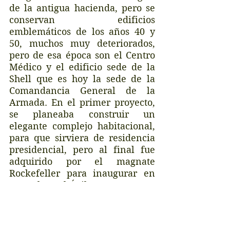
de la antigua hacienda, pero se 
conservan edificios 
emblemáticos de los años 40 y 
50, muchos muy deteriorados, 
pero de esa época son el Centro 
Médico y el edificio sede de la 
Shell que es hoy la sede de la 
Comandancia General de la 
Armada. En el primer proyecto, 
se planeaba construir un 
elegante complejo habitacional, 
para que sirviera de residencia 
presidencial, pero al final fue 
adquirido por el magnate 
Rockefeller para inaugurar en 
1942 el Hotel Ávila. 
En San Bernardino podemos 
conocer la 
Casona Anauco 