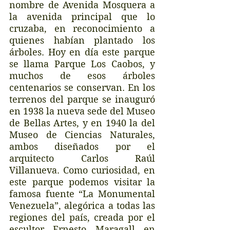
nombre de Avenida Mosquera a 
la avenida principal que lo 
cruzaba, en reconocimiento a 
quienes habían plantado los 
árboles. Hoy en día este parque 
se llama Parque Los Caobos, y 
muchos de esos árboles 
centenarios se conservan. En los 
terrenos del parque se inauguró 
en 1938 la nueva sede del Museo 
de Bellas Artes, y en 1940 la del 
Museo de Ciencias Naturales, 
ambos diseñados por el 
arquitecto Carlos Raúl 
Villanueva. Como curiosidad, en 
este parque podemos visitar la 
famosa fuente “La Monumental 
Venezuela”, alegórica a todas las 
regiones del país, creada por el 
escultor Ernesto Maragall en 