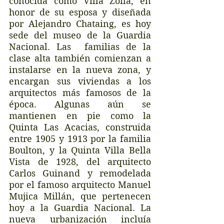
conocida como Villa Zoila, en 
honor de su esposa y diseñada 
por Alejandro Chataing, es hoy 
sede del museo de la Guardia 
Nacional. Las  familias de la 
clase alta también comienzan a 
instalarse en la nueva zona, y 
encargan sus viviendas a los 
arquitectos más famosos de la 
época. Algunas aún se 
mantienen en pie como la 
Quinta Las Acacias, construida 
entre 1905 y 1913 por la familia 
Boulton, y la Quinta Villa Bella 
Vista de 1928, del arquitecto 
Carlos Guinand y remodelada 
por el famoso arquitecto Manuel 
Mujica Millán, que pertenecen 
hoy a la Guardia Nacional. La 
nueva urbanización incluía 