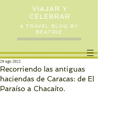
VIAJAR Y
CELEBRAR
A TRAVEL BLOG BY
BEATRIZ
29 ago 2022
Recorriendo las antiguas
haciendas de Caracas: de El
Paraíso a Chacaíto.