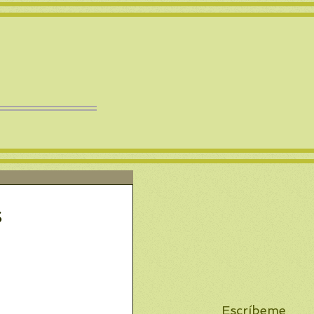
s
Escríbeme