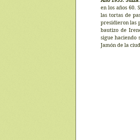
Año 1955. Suiza
en los años 60. S
las tortas de pa
presidieron las 
bautizo de Iren
sigue haciendo 
Jamón de la ciu