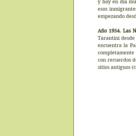
y hoy en día muc
esos inmigrantes
empezando desde
Año 1954. Las N
Tarantini desde 
encuentra la Pa
completamente 
con recuerdos de
sitios antiguos 