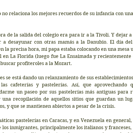
 no relaciona los mejores recuerdos de su infancia con una
ra de la salida del colegio era para ir a la Tivoli. Y dejar a 
r a desayunar con otras mamás a la Danubio. El día del
en la precisa hora, mi papa estaba colocando en una mesa 
l en La Florida (luego fue La Ensaimada y recientemente c
 buscar profiteroles a la Mozart.
ses se está dando un relanzamiento de sus establecimientos
 las cafeterías y pastelerías. Así, que aprovechando 
 darme un paseo por sus pastelerías más antiguas para re
 una recopilación de aquellos sitios que guardan un luga
s, y que se mantienen abiertos a pesar de la crisis. 
ticas pastelerías en Caracas, y en Venezuela en general, 
 los inmigrantes, principalmente los italianos y franceses, e