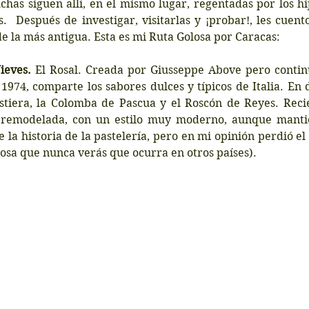
has siguen allí, en el mismo lugar, regentadas por los hij
.  Después de investigar, visitarlas y ¡probar!, les cuent
 la más antigua. Esta es mi Ruta Golosa por Caracas:
ieves.
 El Rosal. Creada por Giusseppe Above pero contin
1974, comparte los sabores dulces y típicos de Italia. En dí
stiera, la Colomba de Pascua y el Roscón de Reyes. Reci
remodelada, con un estilo muy moderno, aunque mantie
 la historia de la pastelería, pero en mi opinión perdió el 
(cosa que nunca verás que ocurra en otros países).