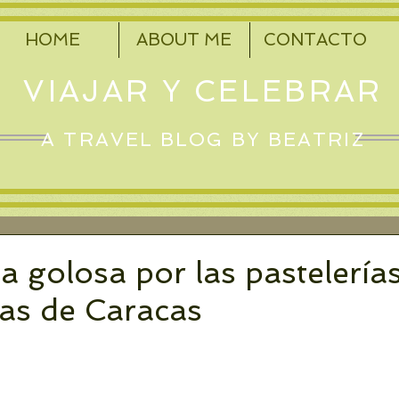
HOME
ABOUT ME
CONTACTO
VIAJAR Y CELEBRAR
A TRAVEL BLOG BY BEATRIZ
a golosa por las pastelería
cas de Caracas