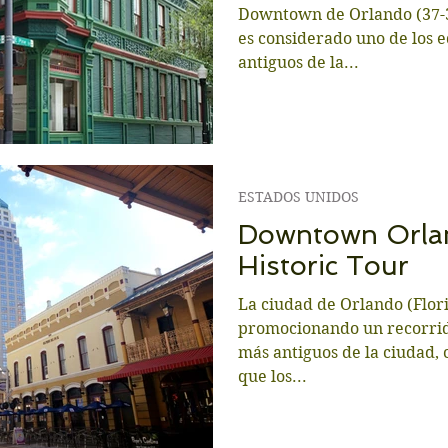
Downtown de Orlando (37-3
es considerado uno de los e
antiguos de la...
ESTADOS UNIDOS
Downtown Orla
Historic Tour
La ciudad de Orlando (Flor
promocionando un recorrid
más antiguos de la ciudad,
que los...