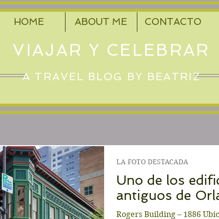
HOME
ABOUT ME
CONTACTO
VIAJAR Y CELEBRAR
A TRAVEL BLOG BY BEATRIZ
LA FOTO DESTACADA
Uno de los edif
antiguos de Or
Rogers Building – 1886 Ubic