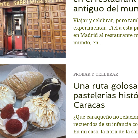
antiguo del mu
Viajar y celebrar, pero tam
experimentar. Fiel a esta 
en Madrid al restaurante m
mundo, en...
PROBAR Y CELEBRAR
Una ruta golosa
pastelerías hist
Caracas
¿Qué caraqueño no relacion
recuerdos de su infancia co
En mi caso, la hora de la sa