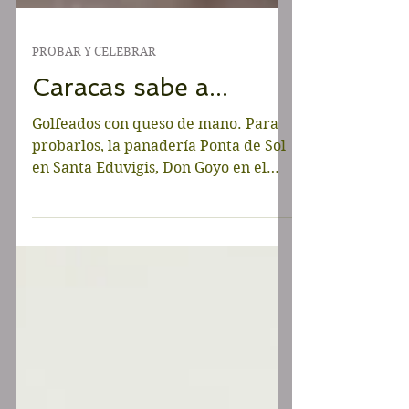
PROBAR Y CELEBRAR
Caracas sabe a...
Golfeados con queso de mano. Para
probarlos, la panadería Ponta de Sol
en Santa Eduvigis, Don Goyo en el
CCCT y en la subida a El...