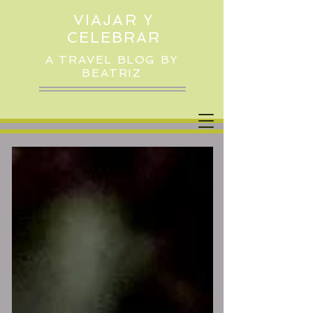
VIAJAR Y
CELEBRAR
A TRAVEL BLOG BY
BEATRIZ