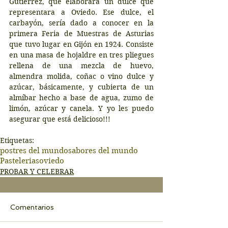
Gutiérrez, que elaborara un dulce que 
representara a Oviedo. Ese dulce, el 
carbayón, sería dado a conocer en la 
primera Feria de Muestras de Asturias 
que tuvo lugar en Gijón en 1924. Consiste 
en una masa de hojaldre en tres pliegues 
rellena de una mezcla de huevo, 
almendra molida, coñac o vino dulce y 
azúcar, básicamente, y cubierta de un 
almíbar hecho a base de agua, zumo de 
limón, azúcar y canela. Y yo les puedo 
asegurar que está delicioso!!!
Etiquetas:
postres del mundo
sabores del mundo
Pastelerias
oviedo
PROBAR Y CELEBRAR
Comentarios