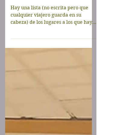
al Gran Cañón
Hay una lista (no escrita pero que
cualquier viajero guarda en su
cabeza) de los lugares a los que hay
que ir por lo menos una vez en la...