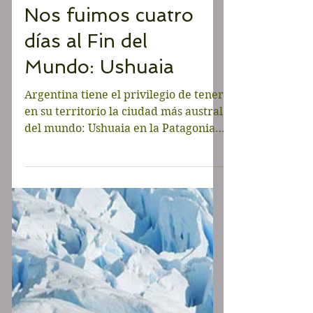
LATINOAMERICA
Nos fuimos cuatro
días al Fin del
Mundo: Ushuaia
Argentina tiene el privilegio de tener
en su territorio la ciudad más austral
del mundo: Ushuaia en la Patagonia
Argentina. Ushuaia es un...