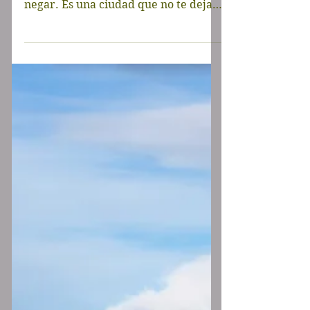
A todos los que la han visitado, les ha
gustado Buenos Aires, no lo podemos
negar. Es una ciudad que no te deja
indiferente. La...