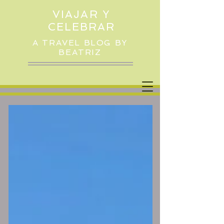
VIAJAR Y
CELEBRAR
A TRAVEL BLOG BY
BEATRIZ