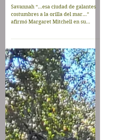
parte
Savannah “…esa ciudad de galantes
costumbres a la orilla del mar…”
afirmó Margaret Mitchell en su
famosa obra “Lo que el viento se...