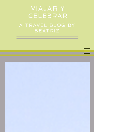
VIAJAR Y
CELEBRAR
A TRAVEL BLOG BY
BEATRIZ