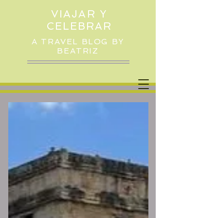
VIAJAR Y
CELEBRAR
A TRAVEL BLOG BY
BEATRIZ