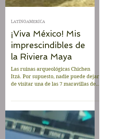
LATINOAMERICA
¡Viva México! Mis
imprescindibles de
la Riviera Maya
Las ruinas arqueológicas Chichen
Itzá. Por supuesto, nadie puede dejar
de visitar una de las 7 maravillas del
mundo moderno. Es un lugar...