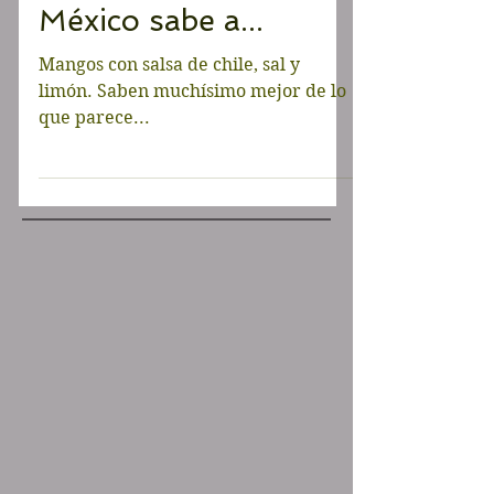
LATINOAMERICA
La Riviera Maya en
México sabe a...
Mangos con salsa de chile, sal y
limón. Saben muchísimo mejor de lo
que parece...